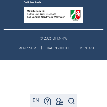
© 2026 DH.NRW
IMPRESSUM
DATENSCHUTZ
KONTAKT
EN