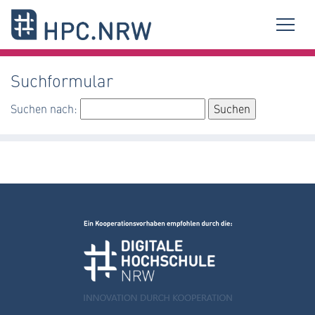
Suchformular
Suchen nach: