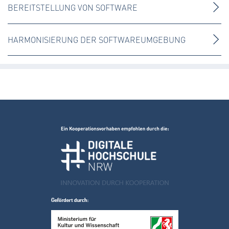
BEREITSTELLUNG VON SOFTWARE
HARMONISIERUNG DER SOFTWAREUMGEBUNG